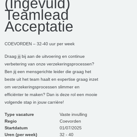
(Ingevuld)
Teamlead
Acceptatie
COEVORDEN – 32-40 uur per week
Draag jij bij aan de uitvoering en continue
verbetering van onze verzekeringsprocessen?
Ben jij een mensgerichte leider die graag het
beste uit het team haalt en expertise graag inzet
om verzekeringsprocessen slimmer en
efficiënter te maken? Dan is deze rol een mooie
volgende stap in jouw carrière!
Type vacature
Vaste invulling
Regio
Coevorden
Startdatum
01/07/2025
Uren (per week)
32 - 40