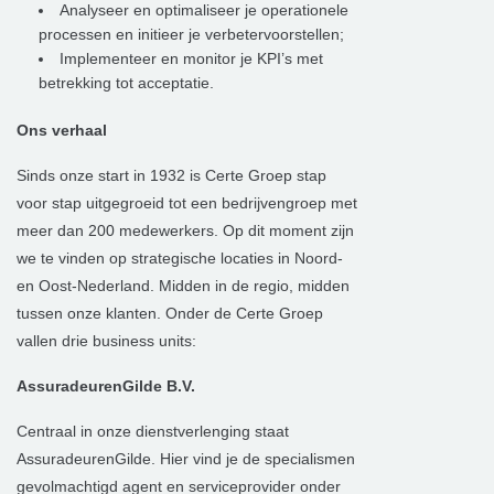
Analyseer en optimaliseer je operationele
processen en initieer je verbetervoorstellen;
Implementeer en monitor je KPI’s met
betrekking tot acceptatie.
Ons verhaal
Sinds onze start in 1932 is Certe Groep stap
voor stap uitgegroeid tot een bedrijvengroep met
meer dan 200 medewerkers. Op dit moment zijn
we te vinden op strategische locaties in Noord-
en Oost-Nederland. Midden in de regio, midden
tussen onze klanten. Onder de Certe Groep
vallen drie business units:
AssuradeurenGilde B.V.
Centraal in onze dienstverlenging staat
AssuradeurenGilde. Hier vind je de specialismen
gevolmachtigd agent en serviceprovider onder