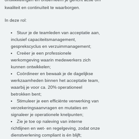
kwaliteit en continuïteit te waarborgen.
In deze rol:
Stuur je de teamleden van acceptatie aan,
inclusief capaciteitsmanagement,
gesprekscyclus en verzuimmanagement;
Creëer je een professionele
werkomgeving waarin medewerkers zich
kunnen ontwikkelen;
Coördineer en bewaak je de dagelijkse
werkzaamheden binnen het acceptatie team,
waarbij je voor ca. 20% operationeel
betrokken bent;
Stimuleer je een efficiënte verwerking van
verzekeringsaanvragen en mutaties en
signaleer je operationele knelpunten;
Zie je toe op naleving van interne
richtlijnen en wet- en regelgeving, zodat onze
dienstverlening compliant is én blijft;