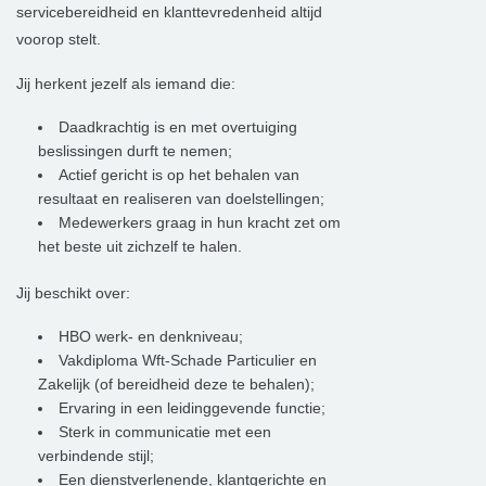
servicebereidheid en klanttevredenheid altijd
voorop stelt.
Jij herkent jezelf als iemand die:
Daadkrachtig is en met overtuiging
beslissingen durft te nemen;
Actief gericht is op het behalen van
resultaat en realiseren van doelstellingen;
Medewerkers graag in hun kracht zet om
het beste uit zichzelf te halen.
Jij beschikt over:
HBO werk- en denkniveau;
Vakdiploma Wft-Schade Particulier en
Zakelijk (of bereidheid deze te behalen);
Ervaring in een leidinggevende functie;
Sterk in communicatie met een
verbindende stijl;
Een dienstverlenende, klantgerichte en