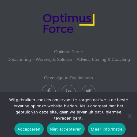
Optimus Force
Detachering – Werving & Selectie – Advies, training & Coaching
Gevestigd te Doetinchem
Wij gebruiken cookies om ervoor te zorgen dat we u de beste
ervaring op onze website bieden. Als u doorgaat met het
gebruik van deze site, gaan we ervan uit dat u hiermee
tevreden bent.
Copyright 2017 Optimusforce
Accepteren
Niet accepteren
Meer informatie
Ontwikkeld door Best4u Group B.V.