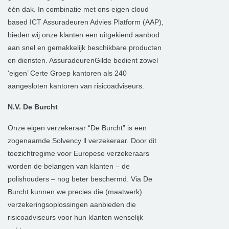
één dak. In combinatie met ons eigen cloud
based ICT Assuradeuren Advies Platform (AAP),
bieden wij onze klanten een uitgekiend aanbod
aan snel en gemakkelijk beschikbare producten
en diensten. AssuradeurenGilde bedient zowel
‘eigen’ Certe Groep kantoren als 240
aangesloten kantoren van risicoadviseurs.
N.V. De Burcht
Onze eigen verzekeraar “De Burcht” is een
zogenaamde Solvency ll verzekeraar. Door dit
toezichtregime voor Europese verzekeraars
worden de belangen van klanten – de
polishouders – nog beter beschermd. Via De
Burcht kunnen we precies die (maatwerk)
verzekeringsoplossingen aanbieden die
risicoadviseurs voor hun klanten wenselijk