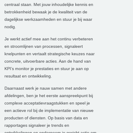
centraal staan. Met jouw inhoudelijke kennis en
betrokkenheid bewaak je de kwaliteit van de
dagelijkse werkzaamheden en stuur je bij waar
nodig.
Je werkt actief mee aan het continu verbeteren
en stroomlijnen van processen, signaleert
knelpunten en vertaalt strategische keuzes naar
concrete, uitvoerbare acties. Aan de hand van
KPI’s monitor je prestaties en stuur je aan op
resultaat en ontwikkeling.
Daarnaast werk je nauw samen met andere
afdelingen, ben je het eerste aanspreekpunt bij
complexe acceptatievraagstukken en speel je
een actieve rol bij de implementatie van nieuwe
producten of diensten. Op basis van data en
rapportages signaleer je trends en
ontwikkelingen en onderneem je gericht actie om