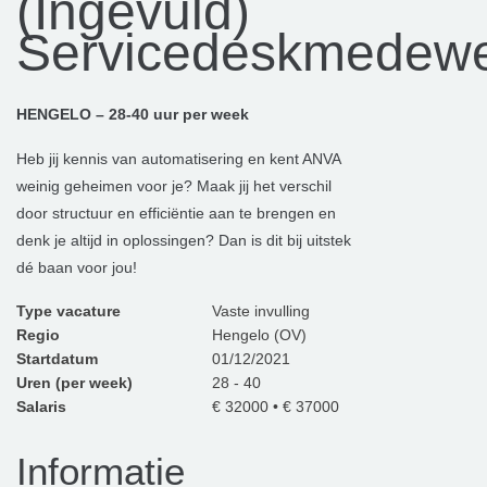
(Ingevuld)
Servicedeskmedewe
HENGELO – 28-40 uur per week
Heb jij kennis van automatisering en kent ANVA
weinig geheimen voor je? Maak jij het verschil
door structuur en efficiëntie aan te brengen en
denk je altijd in oplossingen? Dan is dit bij uitstek
dé baan voor jou!
Type vacature
Vaste invulling
Regio
Hengelo (OV)
Startdatum
01/12/2021
Uren (per week)
28 - 40
Salaris
€ 32000 • € 37000
Informatie