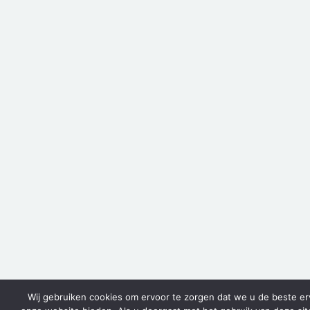
Wij gebruiken cookies om ervoor te zorgen dat we u de beste er