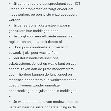
Jij bent het eerste aanspreekpunt voor ICT
vragen en problemen en zorgt ervoor dat
medewerkers op een juiste wijze gesupport
worden
Jij beheert ons ticketsysteem waarin
gebruikers hun meldingen doen
Je zorgt voor een efficiënte manier van
registreren en je handelt tickets af
Door jouw coördinatie en overzicht
bewaak jij als ‘poortwachter’ en
‘eerstelijnsondersteuner’ ons
ticketsysteem: Je lost op wat je kunt en zet
andere zaken aan de juiste medewerkers
door. Hierdoor kunnen de functioneel en
technisch beheerders hun werkzaamheden
goed uitvoeren zonder onnodige
onderbrekingen, onjuistheden in meldingen
etc.
Je weet de behoefte van medewerkers te
vertalen naar de juiste ondersteuning in de