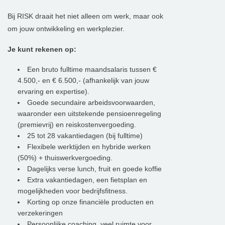
Bij RISK draait het niet alleen om werk, maar ook
om jouw ontwikkeling en werkplezier.
Je kunt rekenen op:
Een bruto fulltime maandsalaris tussen €
4.500,- en € 6.500,- (afhankelijk van jouw
ervaring en expertise).
Goede secundaire arbeidsvoorwaarden,
waaronder een uitstekende pensioenregeling
(premievrij) en reiskostenvergoeding.
25 tot 28 vakantiedagen (bij fulltime)
Flexibele werktijden en hybride werken
(50%) + thuiswerkvergoeding.
Dagelijks verse lunch, fruit en goede koffie
Extra vakantiedagen, een fietsplan en
mogelijkheden voor bedrijfsfitness.
Korting op onze financiële producten en
verzekeringen
Persoonlijke coaching, veel ruimte voor