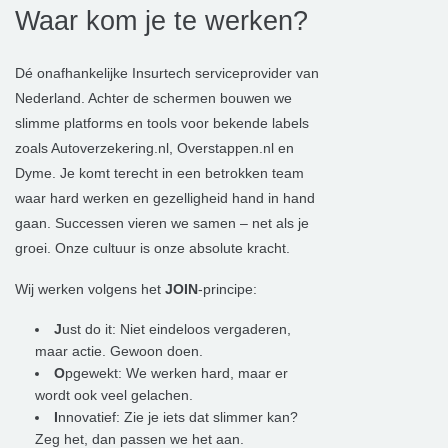
Waar kom je te werken?
Dé onafhankelijke Insurtech serviceprovider van
Nederland. Achter de schermen bouwen we
slimme platforms en tools voor bekende labels
zoals Autoverzekering.nl, Overstappen.nl en
Dyme. Je komt terecht in een betrokken team
waar hard werken en gezelligheid hand in hand
gaan. Successen vieren we samen – net als je
groei. Onze cultuur is onze absolute kracht.
Wij werken volgens het
JOIN
-principe:
J
ust do it: Niet eindeloos vergaderen,
maar actie. Gewoon doen.
O
pgewekt: We werken hard, maar er
wordt ook veel gelachen.
I
nnovatief: Zie je iets dat slimmer kan?
Zeg het, dan passen we het aan.