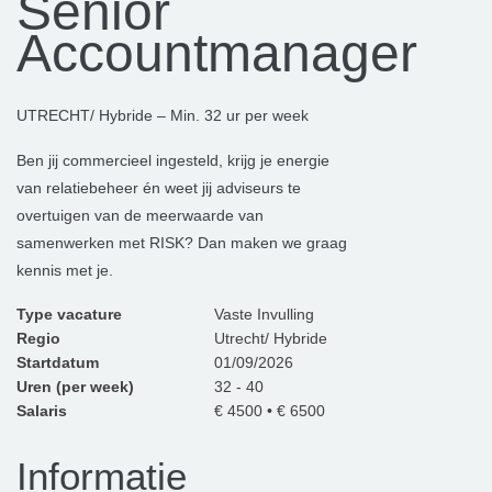
Senior
Accountmanager
UTRECHT/ Hybride – Min. 32 ur per week
Ben jij commercieel ingesteld, krijg je energie
van relatiebeheer én weet jij adviseurs te
overtuigen van de meerwaarde van
samenwerken met RISK? Dan maken we graag
kennis met je.
Type vacature
Vaste Invulling
Regio
Utrecht/ Hybride
Startdatum
01/09/2026
Uren (per week)
32 - 40
Salaris
€ 4500 • € 6500
Informatie