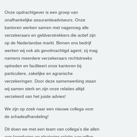
Onze opdrachtgever is een groep van
onafhankelijke assurantieadviseurs. Onze
kantoren werken samen met nagenoeg alle
verzekeraars en geldverstrekkers die actief zijn
op de Nederlandse markt. Binnen ons bedrijf
werken wij ook als gevolmachtigd agent; zij mag
namens meerdere verzekeraars rechtstreeks
optreden en faciliteert onze kantoren bij
particuliere, zakelijke en agrarische
verzekeringen. Door deze samenwerking staan
wij samen sterk en zijn onze relaties altijd
verzekerd van het juiste advies!
We zijn op zoek naar een nieuwe collega voor
de schadeafhandeling!
Dit doen we met een team van collega’s die allen
een langdurige en plezierige relatie aan willen