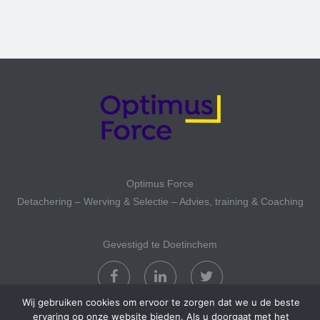
Optimus Force
Detachering – Werving & Selectie – Advies, training & Coaching
Gevestigd te Doetinchem
Wij gebruiken cookies om ervoor te zorgen dat we u de beste
ervaring op onze website bieden. Als u doorgaat met het