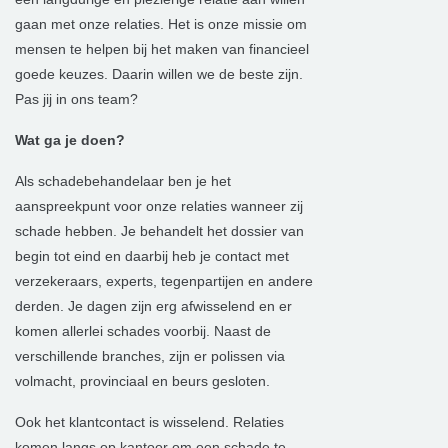
gaan met onze relaties. Het is onze missie om
mensen te helpen bij het maken van financieel
goede keuzes. Daarin willen we de beste zijn.
Pas jij in ons team?
Wat ga je doen?
Als schadebehandelaar ben je het
aanspreekpunt voor onze relaties wanneer zij
schade hebben. Je behandelt het dossier van
begin tot eind en daarbij heb je contact met
verzekeraars, experts, tegenpartijen en andere
derden. Je dagen zijn erg afwisselend en er
komen allerlei schades voorbij. Naast de
verschillende branches, zijn er polissen via
volmacht, provinciaal en beurs gesloten.
Ook het klantcontact is wisselend. Relaties
komen langs op kantoor om een schade te