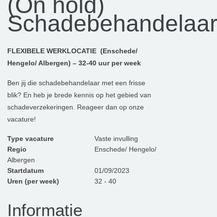
(On hold)
Schadebehandelaa
FLEXIBELE WERKLOCATIE (Enschede/
Hengelo/ Albergen) – 32-40 uur per week
Ben jij die schadebehandelaar met een frisse
blik? En heb je brede kennis op het gebied van
schadeverzekeringen. Reageer dan op onze
vacature!
Type vacature
Vaste invulling
Regio
Enschede/ Hengelo/
Albergen
Startdatum
01/09/2023
Uren (per week)
32 - 40
Informatie