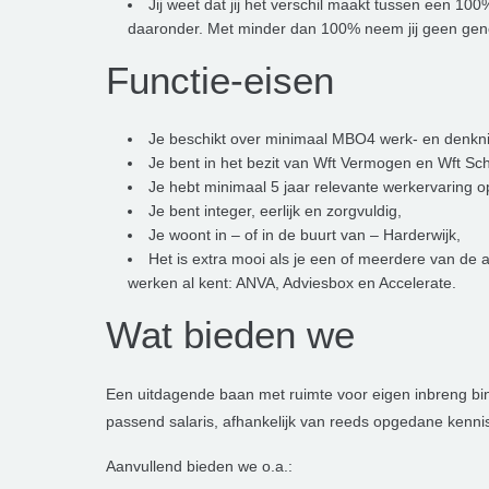
Jij weet dat jij het verschil maakt tussen een 100
daaronder. Met minder dan 100% neem jij geen ge
Functie-eisen
Je beschikt over minimaal MBO4 werk- en denkn
Je bent in het bezit van Wft Vermogen en Wft Scha
Je hebt minimaal 5 jaar relevante werkervaring 
Je bent integer, eerlijk en zorgvuldig,
Je woont in – of in de buurt van – Harderwijk,
Het is extra mooi als je een of meerdere van de
werken al kent: ANVA, Adviesbox en Accelerate.
Wat bieden we
Een uitdagende baan met ruimte voor eigen inbreng bi
passend salaris, afhankelijk van reeds opgedane kenni
Aanvullend bieden we o.a.: