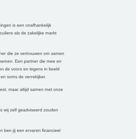
ngen is een onafhankelijk
liere als de zakelijke markt
ner die ze vertrouwen om samen
te nemen. Een partner die mee en
 en de voors en tegens in beeld
 en soms de verrekijker.
 best, maar altijd samen met onze
s wij zelf geadviseerd zouden
n ben jij een ervaren financieel