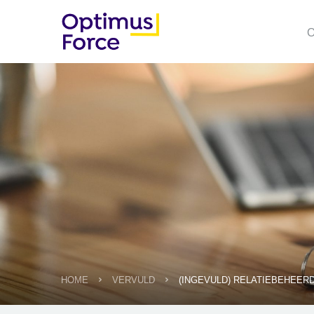
O
HOME
VERVULD
(INGEVULD) RELATIEBEHEERD