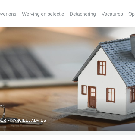
ver ons
Werving en selectie
Detachering
Vacatures
Op
ER FINANCIEEL ADVIES