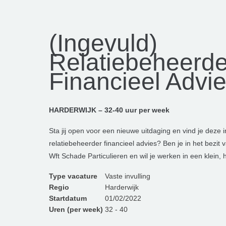
(Ingevuld)
Relatiebeheerde
Financieel Advi
HARDERWIJK – 32-40 uur per week
Sta jij open voor een nieuwe uitdaging en vind je deze i
relatiebeheerder financieel advies? Ben je in het bezi
Wft Schade Particulieren en wil je werken in een klein,
Type vacature
Vaste invulling
Regio
Harderwijk
Startdatum
01/02/2022
Uren (per week)
32 - 40