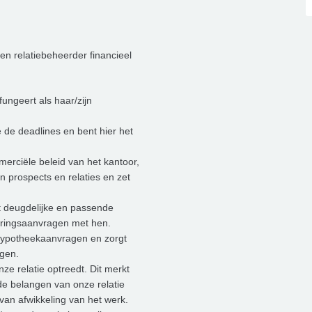
en relatiebeheerder financieel
fungeert als haar/zijn
 de deadlines en bent hier het
erciële beleid van het kantoor,
n prospects en relaties en zet
t deugdelijke en passende
eringsaanvragen met hen.
 hypotheekaanvragen en zorgt
ngen.
nze relatie optreedt. Dit merkt
 de belangen van onze relatie
 van afwikkeling van het werk.