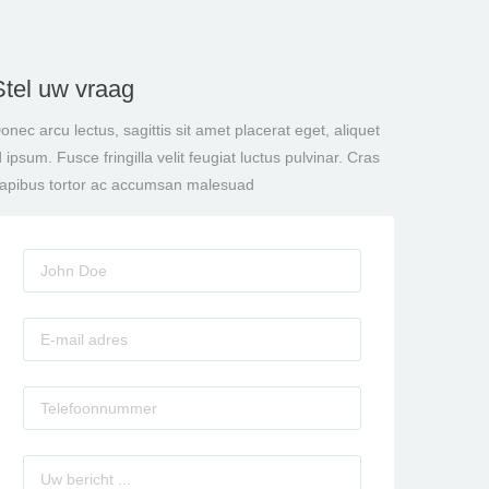
Stel uw vraag
onec arcu lectus, sagittis sit amet placerat eget, aliquet
d ipsum. Fusce fringilla velit feugiat luctus pulvinar. Cras
apibus tortor ac accumsan malesuad