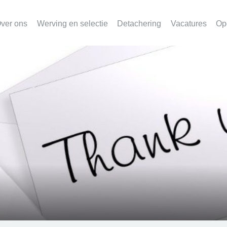
ver ons
Werving en selectie
Detachering
Vacatures
Op