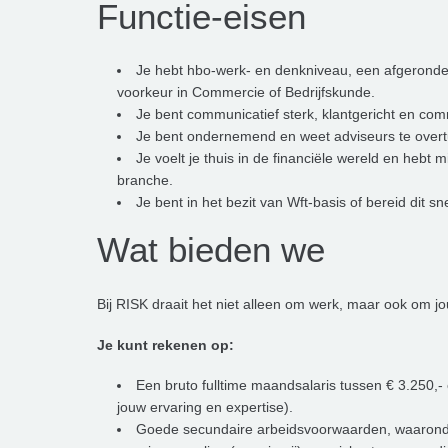
Functie-eisen
Je hebt hbo-werk- en denkniveau, een afgeronde h
voorkeur in Commercie of Bedrijfskunde.
Je bent communicatief sterk, klantgericht en com
Je bent ondernemend en weet adviseurs te overtu
Je voelt je thuis in de financiële wereld en hebt 
branche.
Je bent in het bezit van Wft-basis of bereid dit sn
Wat bieden we
Bij RISK draait het niet alleen om werk, maar ook om jo
Je kunt rekenen op:
Een bruto fulltime maandsalaris tussen € 3.250,- 
jouw ervaring en expertise).
Goede secundaire arbeidsvoorwaarden, waarond