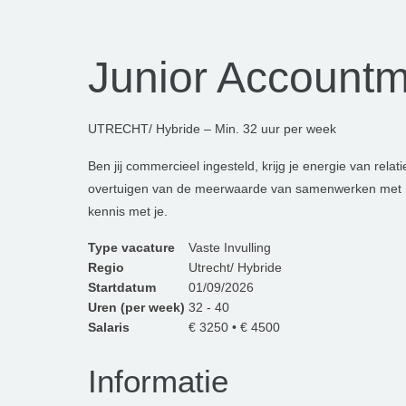
Junior Account
UTRECHT/ Hybride – Min. 32 uur per week
Ben jij commercieel ingesteld, krijg je energie van relat
overtuigen van de meerwaarde van samenwerken met
kennis met je.
Type vacature
Vaste Invulling
Regio
Utrecht/ Hybride
Startdatum
01/09/2026
Uren (per week)
32 - 40
Salaris
€ 3250 • € 4500
Informatie