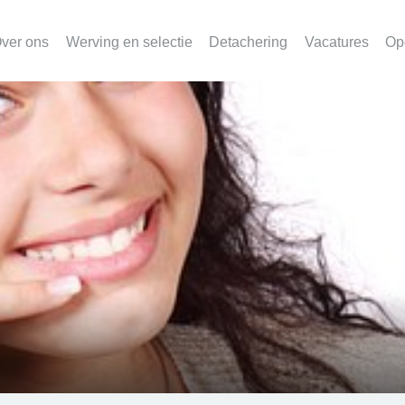
ver ons
Werving en selectie
Detachering
Vacatures
Op