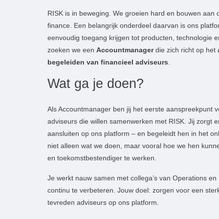
RISK is in beweging. We groeien hard en bouwen aan
finance. Een belangrijk onderdeel daarvan is ons platfo
eenvoudig toegang krijgen tot producten, technologie
zoeken we een
Accountmanager
die zich richt op het
begeleiden van financieel
adviseurs
.
Wat ga je doen?
Als Accountmanager ben jij het eerste aanspreekpunt voo
adviseurs die willen samenwerken met RISK. Jij zorgt e
aansluiten op ons platform – en begeleidt hen in het on
niet alleen wat we doen, maar vooral hoe we hen kunnen
en toekomstbestendiger te werken.
Je werkt nauw samen met collega’s van Operations en 
continu te verbeteren. Jouw doel: zorgen voor een sterk
tevreden adviseurs op ons platform.