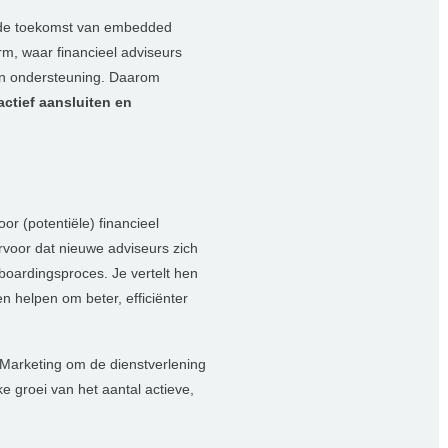
 de toekomst van embedded
rm, waar financieel adviseurs
 en ondersteuning. Daarom
actief aansluiten en
r (potentiële) financieel
rvoor dat nieuwe adviseurs zich
boardingsproces. Je vertelt hen
 helpen om beter, efficiënter
Marketing om de dienstverlening
e groei van het aantal actieve,