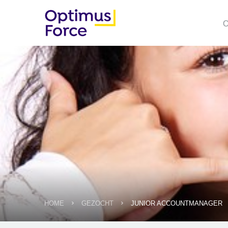
O
HOME
GEZOCHT
JUNIOR ACCOUNTMANAGER