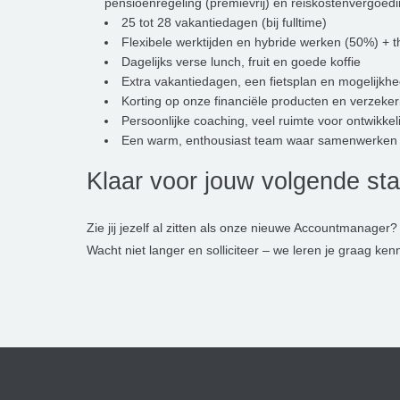
pensioenregeling (premievrij) en reiskostenvergoedi
25 tot 28 vakantiedagen (bij fulltime)
Flexibele werktijden en hybride werken (50%) + 
Dagelijks verse lunch, fruit en goede koffie
Extra vakantiedagen, een fietsplan en mogelijkhed
Korting op onze financiële producten en verzeke
Persoonlijke coaching, veel ruimte voor ontwikkel
Een warm, enthousiast team waar samenwerken e
Klaar voor jouw volgende st
Zie jij jezelf al zitten als onze nieuwe Accountmanager?
Wacht niet langer en solliciteer – we leren je graag ken