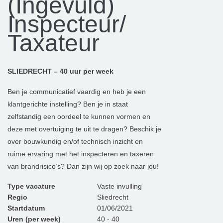
(Ingevuld)
Inspecteur/
Taxateur
SLIEDRECHT – 40 uur per week
Ben je communicatief vaardig en heb je een
klantgerichte instelling? Ben je in staat
zelfstandig een oordeel te kunnen vormen en
deze met overtuiging te uit te dragen? Beschik je
over bouwkundig en/of technisch inzicht en
ruime ervaring met het inspecteren en taxeren
van brandrisico’s? Dan zijn wij op zoek naar jou!
Type vacature
Vaste invulling
Regio
Sliedrecht
Startdatum
01/06/2021
Uren (per week)
40 - 40