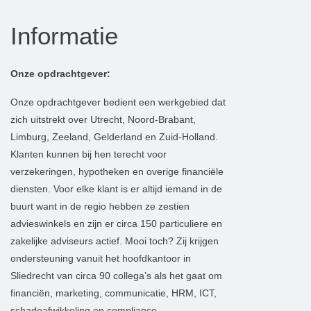
Informatie
Onze opdrachtgever:
Onze opdrachtgever bedient een werkgebied dat
zich uitstrekt over Utrecht, Noord-Brabant,
Limburg, Zeeland, Gelderland en Zuid-Holland.
Klanten kunnen bij hen terecht voor
verzekeringen, hypotheken en overige financiële
diensten. Voor elke klant is er altijd iemand in de
buurt want in de regio hebben ze zestien
advieswinkels en zijn er circa 150 particuliere en
zakelijke adviseurs actief. Mooi toch? Zij krijgen
ondersteuning vanuit het hoofdkantoor in
Sliedrecht van circa 90 collega’s als het gaat om
financiën, marketing, communicatie, HRM, ICT,
schadeafwikkeling en compliance.