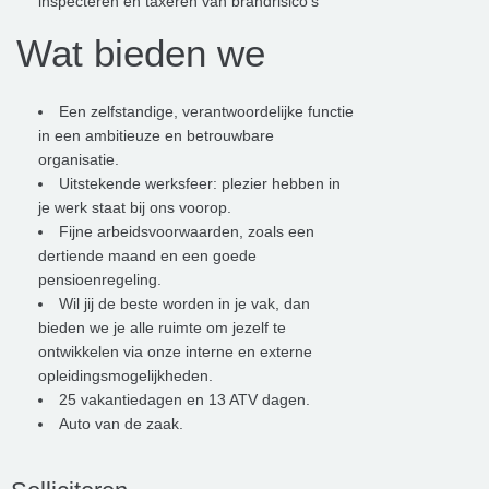
inspecteren en taxeren van brandrisico’s
Wat bieden we
Een zelfstandige, verantwoordelijke functie
in een ambitieuze en betrouwbare
organisatie.
Uitstekende werksfeer: plezier hebben in
je werk staat bij ons voorop.
Fijne arbeidsvoorwaarden, zoals een
dertiende maand en een goede
pensioenregeling.
Wil jij de beste worden in je vak, dan
bieden we je alle ruimte om jezelf te
ontwikkelen via onze interne en externe
opleidingsmogelijkheden.
25 vakantiedagen en 13 ATV dagen.
Auto van de zaak.