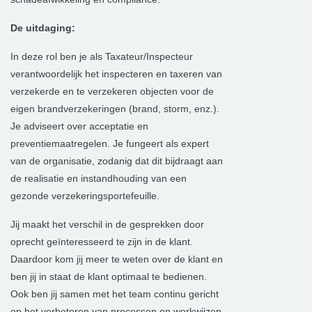
De uitdaging:
In deze rol ben je als Taxateur/Inspecteur
verantwoordelijk het inspecteren en taxeren van
verzekerde en te verzekeren objecten voor de
eigen brandverzekeringen (brand, storm, enz.).
Je adviseert over acceptatie en
preventiemaatregelen. Je fungeert als expert
van de organisatie, zodanig dat dit bijdraagt aan
de realisatie en instandhouding van een
gezonde verzekeringsportefeuille.
Jij maakt het verschil in de gesprekken door
oprecht geïnteresseerd te zijn in de klant.
Daardoor kom jij meer te weten over de klant en
ben jij in staat de klant optimaal te bedienen.
Ook ben jij samen met het team continu gericht
op het verbeteren van processen en werkwijzen.