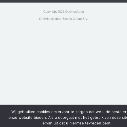
Copyright 2017 Optimusforce
Ontwikkeld door Best4u Group B.V.
Wij gebruiken cookies om ervoor te zorgen dat we u de beste er
onze website bieden. Als u doorgaat met het gebruik van deze si
ervan uit dat u hiermee tevreden bent.