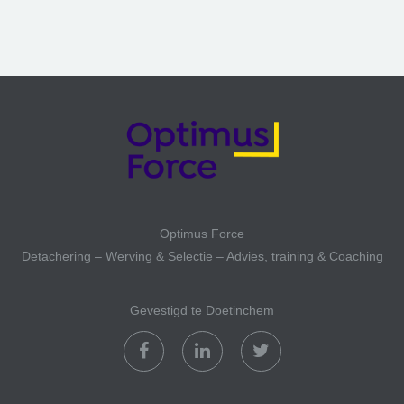
Optimus Force
Detachering – Werving & Selectie – Advies, training & Coaching
Gevestigd te Doetinchem