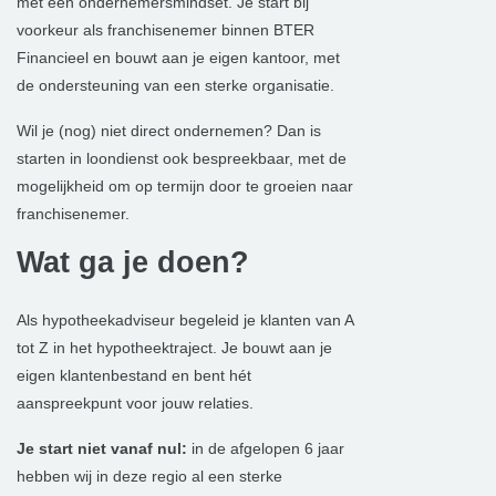
met een ondernemersmindset. Je start bij
voorkeur als franchisenemer binnen BTER
Financieel en bouwt aan je eigen kantoor, met
de ondersteuning van een sterke organisatie.
Wil je (nog) niet direct ondernemen? Dan is
starten in loondienst ook bespreekbaar, met de
mogelijkheid om op termijn door te groeien naar
franchisenemer.
Wat ga je doen?
Als hypotheekadviseur begeleid je klanten van A
tot Z in het hypotheektraject. Je bouwt aan je
eigen klantenbestand en bent hét
aanspreekpunt voor jouw relaties.
Je start niet vanaf nul:
in de afgelopen 6 jaar
hebben wij in deze regio al een sterke