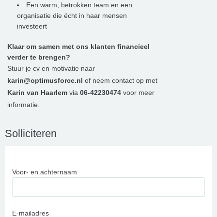
Een warm, betrokken team en een
organisatie die écht in haar mensen
investeert
Klaar om samen met ons klanten financieel
verder te brengen?
Stuur je cv en motivatie naar
karin@optimusforce.nl
of neem contact op met
Karin van Haarlem
via
06-42230474
voor meer
informatie.
Solliciteren
Voor- en achternaam
E-mailadres