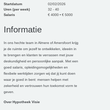
Startdatum
02/02/2026
Uren (per week)
32 - 40
Salaris
€ 4000 • € 5000
Informatie
In ons hechte team in Almere of Amersfoort krijg
je de ruimte om jezelf te ontwikkelen, ideeën in
te brengen en klanten te verrassen met jouw
deskundigheid en persoonlijke aanpak. Met een
goed salaris, opleidingsmogelijkheden en
flexibele werktijden zorgen wij dat jij kunt doen
waar je goed in bent: mensen helpen met
zekerheid en vertrouwen hun toekomst vorm te
geven.
Over Hypotheek Visie