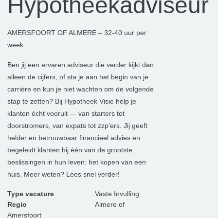
Hypotheekadviseur
AMERSFOORT OF ALMERE – 32-40 uur per
week
Ben jij een ervaren adviseur die verder kijkt dan
alleen de cijfers, of sta je aan het begin van je
carrière en kun je niet wachten om de volgende
stap te zetten? Bij Hypotheek Visie help je
klanten écht vooruit — van starters tot
doorstromers, van expats tot zzp’ers. Jij geeft
helder en betrouwbaar financieel advies en
begeleidt klanten bij één van de grootste
beslissingen in hun leven: het kopen van een
huis. Meer weten? Lees snel verder!
Type vacature
Vaste Invulling
Regio
Almere of
Amersfoort