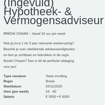
(Ingevuld)
Hypotheek- &
Vermogensadviseur
BREDA/ CHAAM – Vanaf 24 uur per week
Heb jij circa 1 tot 3 jaar relevante werkervaring?
Beschik je over uitstekende adviesvaardigheden
en ben je zichtbaar en betrokken in de regio
Breda/ Chaam? Dan is dit de perfecte uitdaging
voor jou!
Type vacature
Vaste invulling
Regio
Breda
Startdatum
03/11/2025
Uren (per week)
24 - 40
Salaris
€ 3500 • € 4000