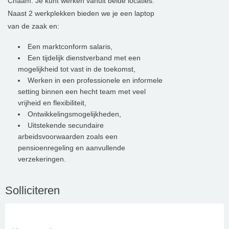
Chaam. Je kunt werken vanuit beide locaties.
Naast 2 werkplekken bieden we je een laptop
van de zaak en:
Een marktconform salaris,
Een tijdelijk dienstverband met een
mogelijkheid tot vast in de toekomst,
Werken in een professionele en informele
setting binnen een hecht team met veel
vrijheid en flexibiliteit,
Ontwikkelingsmogelijkheden,
Uitstekende secundaire
arbeidsvoorwaarden zoals een
pensioenregeling en aanvullende
verzekeringen.
Solliciteren