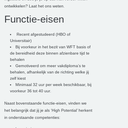
ontwikkelen? Laat het ons weten.
Functie-eisen
Recent afgestudeerd (HBO of
Universitair)
Bij voorkeur in het bezit van WFT basis of
de bereidheid deze binnen afzienbare tijd te
behalen
Gemotiveerd om meer vakdiploma’s te
behalen, afhankelijk van de richting welke jij
zelf kiest
Minimaal 32 uur per week beschikbaar, bij
voorkeur 36 tot 40 uur.
Naast bovenstaande functie-eisen, vinden we
het belangrijk dat jij je als ‘High Potential’ herkent
in onderstaande competenties: