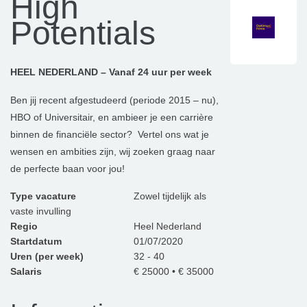
High
Potentials
HEEL NEDERLAND – Vanaf 24 uur per week
Ben jij recent afgestudeerd (periode 2015 – nu),
HBO of Universitair, en ambieer je een carrière
binnen de financiële sector? Vertel ons wat je
wensen en ambities zijn, wij zoeken graag naar
de perfecte baan voor jou!
Type vacature
Zowel tijdelijk als
vaste invulling
Regio
Heel Nederland
Startdatum
01/07/2020
Uren (per week)
32 - 40
Salaris
€ 25000 • € 35000