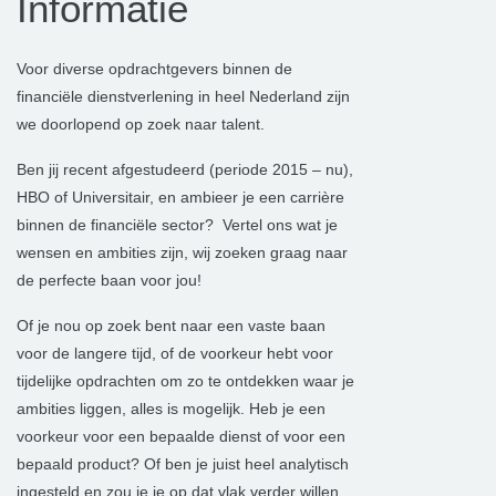
Informatie
Voor diverse opdrachtgevers binnen de
financiële dienstverlening in heel Nederland zijn
we doorlopend op zoek naar talent.
Ben jij recent afgestudeerd (periode 2015 – nu),
HBO of Universitair, en ambieer je een carrière
binnen de financiële sector? Vertel ons wat je
wensen en ambities zijn, wij zoeken graag naar
de perfecte baan voor jou!
Of je nou op zoek bent naar een vaste baan
voor de langere tijd, of de voorkeur hebt voor
tijdelijke opdrachten om zo te ontdekken waar je
ambities liggen, alles is mogelijk. Heb je een
voorkeur voor een bepaalde dienst of voor een
bepaald product? Of ben je juist heel analytisch
ingesteld en zou je je op dat vlak verder willen