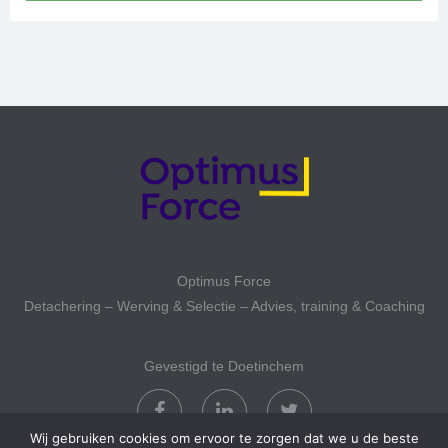
Optimus Force
Detachering – Werving & Selectie – Advies, training & Coaching
Gevestigd te Doetinchem
Wij gebruiken cookies om ervoor te zorgen dat we u de beste