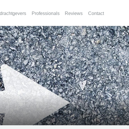
drachtgevers
Professionals
Reviews
Contact