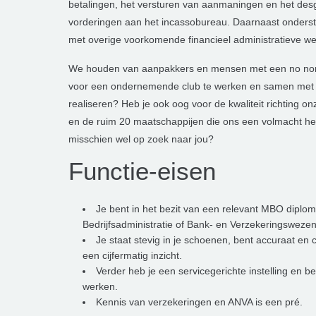
betalingen, het versturen van aanmaningen en het de
vorderingen aan het incassobureau. Daarnaast onderste
met overige voorkomende financieel administratieve 
We houden van aanpakkers en mensen met een no nonse
voor een ondernemende club te werken en samen met h
realiseren? Heb je ook oog voor de kwaliteit richting 
en de ruim 20 maatschappijen die ons een volmacht he
misschien wel op zoek naar jou?
Functie-eisen
Je bent in het bezit van een relevant MBO diploma,
Bedrijfsadministratie of Bank- en Verzekeringsweze
Je staat stevig in je schoenen, bent accuraat en
een cijfermatig inzicht.
Verder heb je een servicegerichte instelling en ben
werken.
Kennis van verzekeringen en ANVA is een pré.