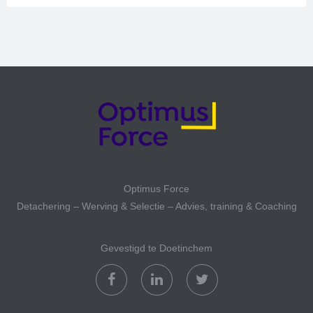
Optimus Force
Detachering – Werving & Selectie – Advies, training & Coaching
Gevestigd te Doetinchem