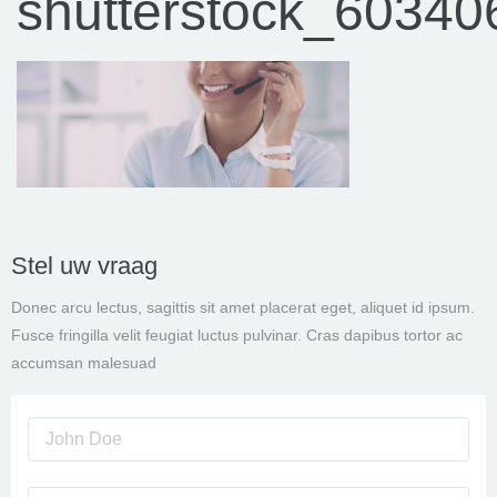
shutterstock_6034
Stel uw vraag
Donec arcu lectus, sagittis sit amet placerat eget, aliquet id ipsum.
Fusce fringilla velit feugiat luctus pulvinar. Cras dapibus tortor ac
accumsan malesuad