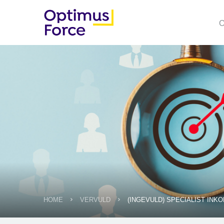
O
HOME
VERVULD
(INGEVULD) SPECIALIST INK