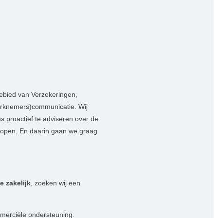
gebied van Verzekeringen,
werknemers)communicatie. Wij
s proactief te adviseren over de
r lopen. En daarin gaan we graag
 zakelijk
, zoeken wij een
merciële ondersteuning.