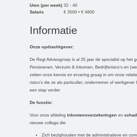
Uren (per week)
32 - 40
Salaris
€ 3500 • € 4800
Informatie
Onze opdrachtgever:
De Regt Adviesgroep is al 25 jaar dé specialist op het 
Pensioenen, Verzuim & Inkomen, Bedrijfsrisico’s en (
zetten onze kennis en ervaring graag in om onze relatie
risico’s die ze als particulier, ondernemer of werkgeve
een stap verder
De functie:
Voor onze afdeling
inkomensverzekeringen
en
schade
nieuwe collega die:
Zich bezighouden met de administratieve en com