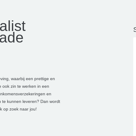
alist
S
hade
ving, waarbij een prettige en
e ook zin te werken in een
n inkomensverzekeringen en
n te kunnen leveren? Dan wordt
jk op zoek naar jou!