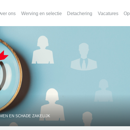
ver ons
Werving en selectie
Detachering
Vacatures
Op
OMEN EN SCHADE ZAKELIJK