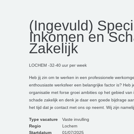
(Ingevuld) Speci
Inkomen en Sc
Zakelijk
LOCHEM -32-40 uur per week
Heb jij zin om te werken in een professionele werkomge
enthousiaste werksfeer een belangrijke factor is? Heb j
organisatie met forse groei ambities op het gebied va
schade zakelijk en denk je daar een goede bijdrage aa
het tijd dat je contact met ons op neemt. Wij zijn nameli
Type vacature
Vaste invulling
Regio
Lochem
Startdatum
01/07/2025