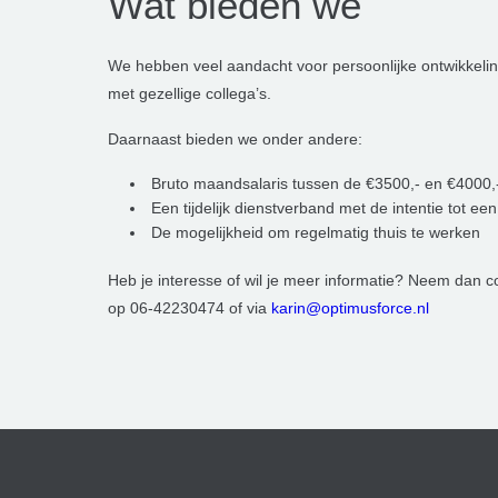
Wat bieden we
We hebben veel aandacht voor persoonlijke ontwikkeli
met gezellige collega’s.
Daarnaast bieden we onder andere:
Bruto maandsalaris tussen de €3500,- en €4000,-
Een tijdelijk dienstverband met de intentie tot ee
De mogelijkheid om regelmatig thuis te werken
Heb je interesse of wil je meer informatie? Neem dan 
op 06-42230474 of via
karin@optimusforce.nl