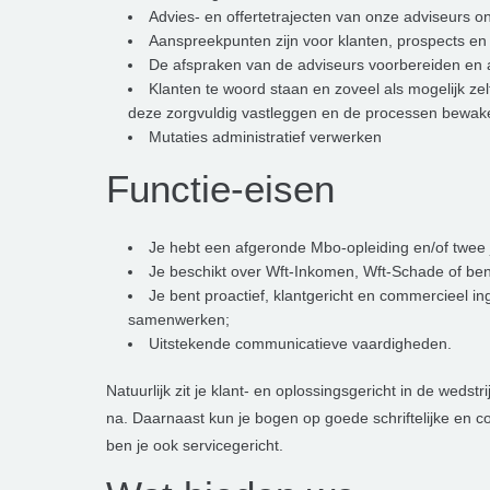
Advies- en offertetrajecten van onze adviseurs 
Aanspreekpunten zijn voor klanten, prospects en
De afspraken van de adviseurs voorbereiden en 
Klanten te woord staan en zoveel als mogelijk ze
deze zorgvuldig vastleggen en de processen bewak
Mutaties administratief verwerken
Functie-eisen
Je hebt een afgeronde Mbo-opleiding en/of twee 
Je beschikt over Wft-Inkomen, Wft-Schade of bent 
Je bent proactief, klantgericht en commercieel i
samenwerken;
Uitstekende communicatieve vaardigheden.
Natuurlijk zit je klant- en oplossingsgericht in de wedstri
na. Daarnaast kun je bogen op goede schriftelijke en
ben je ook servicegericht.