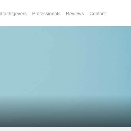
drachtgevers
Professionals
Reviews
Contact