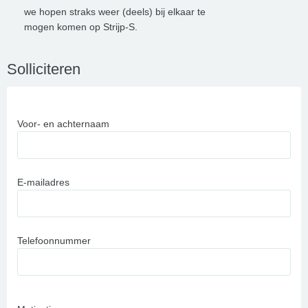
we hopen straks weer (deels) bij elkaar te
mogen komen op Strijp-S.
Solliciteren
Voor- en achternaam
E-mailadres
Telefoonnummer