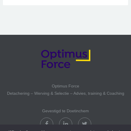
Optimus Force
Detachering – Werving & Selectie – Advies, training & Coaching
Gevestigd te Doetinchem