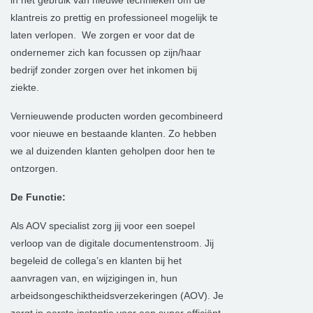
in het gebruik van nieuwe technieken om de
klantreis zo prettig en professioneel mogelijk te
laten verlopen. We zorgen er voor dat de
ondernemer zich kan focussen op zijn/haar
bedrijf zonder zorgen over het inkomen bij
ziekte.
Vernieuwende producten worden gecombineerd
voor nieuwe en bestaande klanten. Zo hebben
we al duizenden klanten geholpen door hen te
ontzorgen.
De Functie:
Als AOV specialist zorg jij voor een soepel
verloop van de digitale documentenstroom. Jij
begeleid de collega’s en klanten bij het
aanvragen van, en wijzigingen in, hun
arbeidsongeschiktheidsverzekeringen (AOV). Je