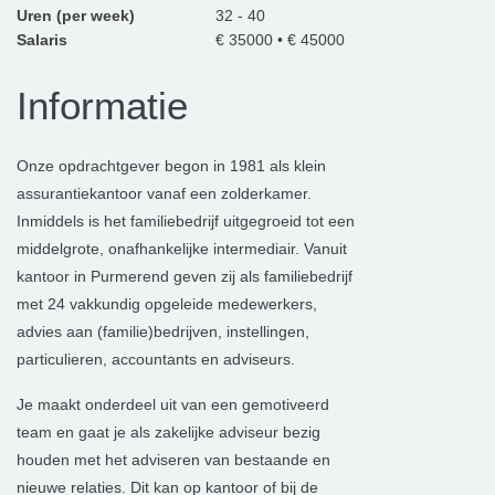
Uren (per week)
32 - 40
Salaris
€ 35000 • € 45000
Informatie
Onze opdrachtgever begon in 1981 als klein
assurantiekantoor vanaf een zolderkamer.
Inmiddels is het familiebedrijf uitgegroeid tot een
middelgrote, onafhankelijke intermediair. Vanuit
kantoor in Purmerend geven zij als familiebedrijf
met 24 vakkundig opgeleide medewerkers,
advies aan (familie)bedrijven, instellingen,
particulieren, accountants en adviseurs.
Je maakt onderdeel uit van een gemotiveerd
team en gaat je als zakelijke adviseur bezig
houden met het adviseren van bestaande en
nieuwe relaties. Dit kan op kantoor of bij de