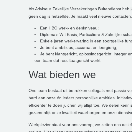
Als Adviseur Zakelijke Verzekeringen Buitendienst heb 
geen dag is hetzelfde. Je maakt veel nieuwe contacten.
Een HBO werk- en denkniveau;
Diploma’s Wft Basis, Particuliere & Zakelijke sc
Enkele jaren werkervaring in een soortgelijke func
Je bent ambitieus, accuraat en leergierig;
Je bent klantgericht, oplossingsgericht, integer 
een team dat resultaatgericht werkt.
Wat bieden we
Ons team bestaat uit betrokken collega’s met passie 
hard aan onze én ieders persoonlijke ambities. Initiati
efficiënter te doen juichen wij altijd toe. We delen kenn
gezamenlijk onze kwaliteit waarborgen en onze dienstve
Werkplezier staat voor ons voorop, we zetten ons actief