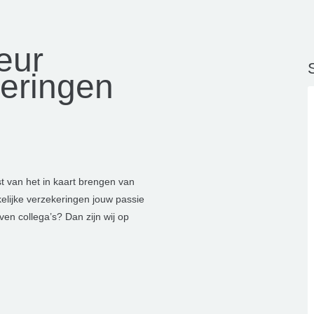
eur
S
keringen
 van het in kaart brengen van
kelijke verzekeringen jouw passie
en collega’s? Dan zijn wij op