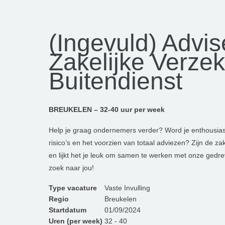
(Ingevuld) Advis
Zakelijke Verze
Buitendienst
BREUKELEN – 32-40 uur per week
Help je graag ondernemers verder? Word je enthousiast
risico’s en het voorzien van totaal adviezen? Zijn de za
en lijkt het je leuk om samen te werken met onze gedrev
zoek naar jou!
Type vacature
Vaste Invulling
Regio
Breukelen
Startdatum
01/09/2024
Uren (per week)
32 - 40