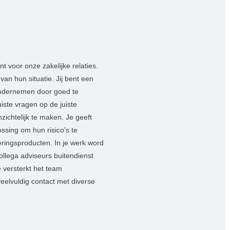
 voor onze zakelijke relaties.
an hun situatie. Jij bent een
ondernemen door goed te
juiste vragen op de juiste
zichtelijk te maken. Je geeft
ossing om hun risico’s te
eringsproducten. In je werk word
ollega adviseurs buitendienst
e versterkt het team
eelvuldig contact met diverse