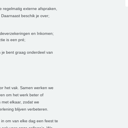
je regelmatig externe afspraken,
 Daarnaast beschik je over;
hadeverzekeringen en Inkomen;
tie is een pré;
en je bent graag onderdeel van
voor het vak. Samen werken we
even om het werk beter of
is met elkaar, zodat we
rlening blijven verbeteren.
 in om van elke dag een feest te