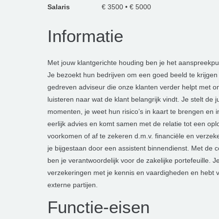
Salaris
€ 3500 • € 5000
Informatie
Met jouw klantgerichte houding ben je het aanspreekpunt
Je bezoekt hun bedrijven om een goed beeld te krijgen v
gedreven adviseur die onze klanten verder helpt met 
luisteren naar wat de klant belangrijk vindt. Je stelt de 
momenten, je weet hun risico’s in kaart te brengen en in
eerlijk advies en komt samen met de relatie tot een opl
voorkomen of af te zekeren d.m.v. financiële en verzek
je bijgestaan door een assistent binnendienst. Met de c
ben je verantwoordelijk voor de zakelijke portefeuille. J
verzekeringen met je kennis en vaardigheden en hebt v
externe partijen.
Functie-eisen