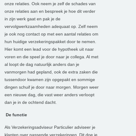
onze relaties. Ook neem je zelf de schades van
onze relaties aan en bespreek je hoe dit verder
in zijn werk gaat en pak je de
vervolgwerkzaamheden adequaat op. Zelf neem
je ook nog contact op met een aantal relaties om
hun huidige verzekeringspakket door te nemen.
Hier komt een lead voor de hypotheek uit naar
voren en die speel je door naar je collega. Al met
al loopt de dag natuurlijk anders dan je
vanmorgen had gepland, ook de extra zaken die
tussendoor kwamen zijn opgepakt en sommige
dingen schuif je door naar morgen. Morgen weer
een nieuwe dag, die vast weer anders verloopt
dan je in de ochtend dacht.
De functie
Als Verzekeringsadviseur Particulier adviseer je
klanten over passende verzekeringen. Dit doe je