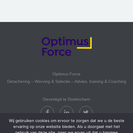
Optimus Force
Detachering – Werving & Selectie – Advies, training & Coaching
Gevestigd te Doetinchem
Wij gebruiken cookies om ervoor te zorgen dat we u de beste
ervaring op onze website bieden. Als u doorgaat met het
gebruik van deze site, gaan we ervan uit dat u hiermee