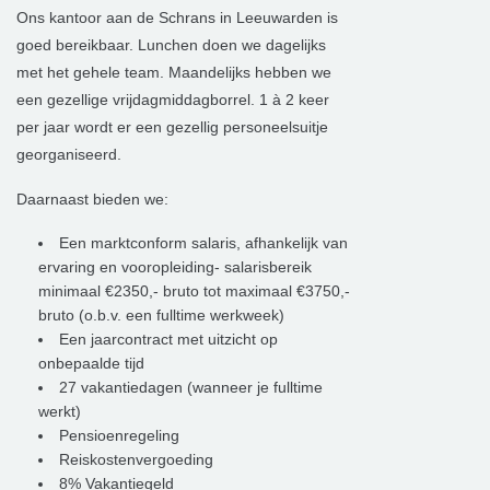
Ons kantoor aan de Schrans in Leeuwarden is
goed bereikbaar. Lunchen doen we dagelijks
met het gehele team. Maandelijks hebben we
een gezellige vrijdagmiddagborrel. 1 à 2 keer
per jaar wordt er een gezellig personeelsuitje
georganiseerd.
Daarnaast bieden we:
Een marktconform salaris, afhankelijk van
ervaring en vooropleiding- salarisbereik
minimaal €2350,- bruto tot maximaal €3750,-
bruto (o.b.v. een fulltime werkweek)
Een jaarcontract met uitzicht op
onbepaalde tijd
27 vakantiedagen (wanneer je fulltime
werkt)
Pensioenregeling
Reiskostenvergoeding
8% Vakantiegeld