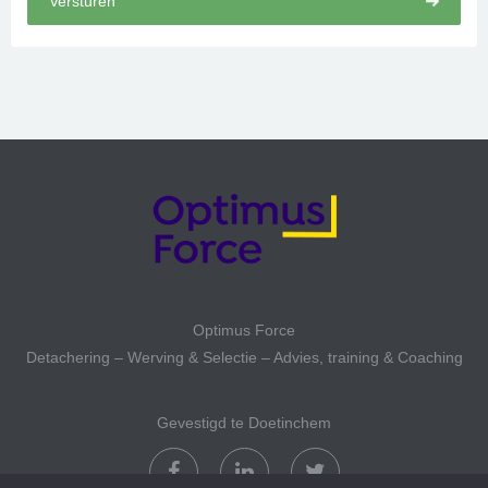
Optimus Force
Detachering – Werving & Selectie – Advies, training & Coaching
Gevestigd te Doetinchem