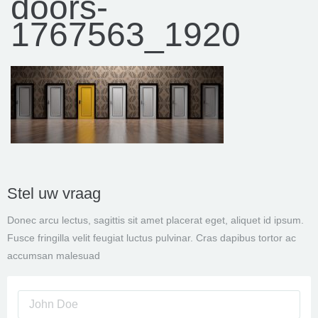
doors-
1767563_1920
Stel uw vraag
Donec arcu lectus, sagittis sit amet placerat eget, aliquet id ipsum.
Fusce fringilla velit feugiat luctus pulvinar. Cras dapibus tortor ac
accumsan malesuad