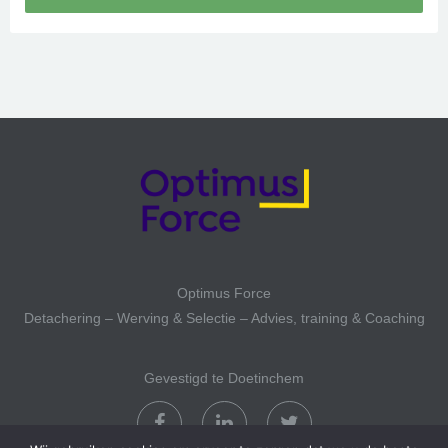
Optimus Force
Detachering – Werving & Selectie – Advies, training & Coaching
Gevestigd te Doetinchem