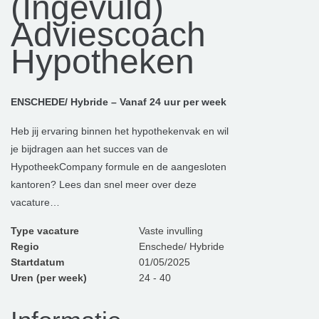
(Ingevuld)
Adviescoach
Hypotheken
ENSCHEDE/ Hybride – Vanaf 24 uur per week
Heb jij ervaring binnen het hypothekenvak en wil
je bijdragen aan het succes van de
HypotheekCompany formule en de aangesloten
kantoren? Lees dan snel meer over deze
vacature…
Type vacature
Vaste invulling
Regio
Enschede/ Hybride
Startdatum
01/05/2025
Uren (per week)
24 - 40