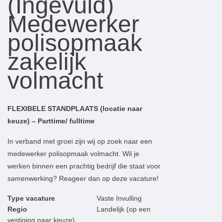
(Ingevuld)
Medewerker
polisopmaak
zakelijk
volmacht
FLEXIBELE STANDPLAATS (locatie naar
keuze) – Parttime/ fulltime
In verband met groei zijn wij op zoek naar een
medewerker polisopmaak volmacht. Wil je
werken binnen een prachtig bedrijf die staat voor
samenwerking? Reageer dan op deze vacature!
Type vacature
Vaste Invulling
Regio
Landelijk (op een
vestiging naar keuze)