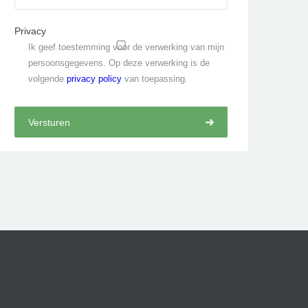
Privacy
Ik geef toestemming voor de verwerking van mijn
persoonsgegevens. Op deze verwerking is de
volgende
privacy policy
van toepassing.