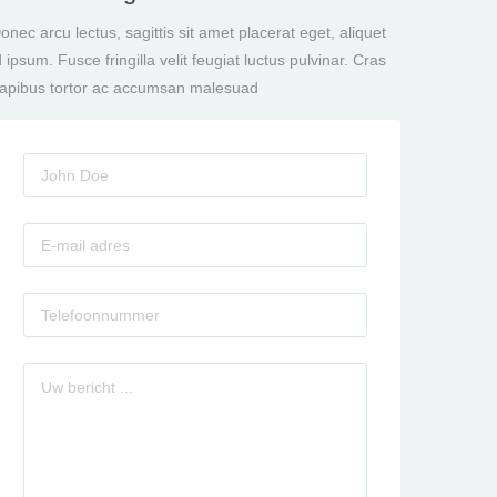
onec arcu lectus, sagittis sit amet placerat eget, aliquet
d ipsum. Fusce fringilla velit feugiat luctus pulvinar. Cras
apibus tortor ac accumsan malesuad