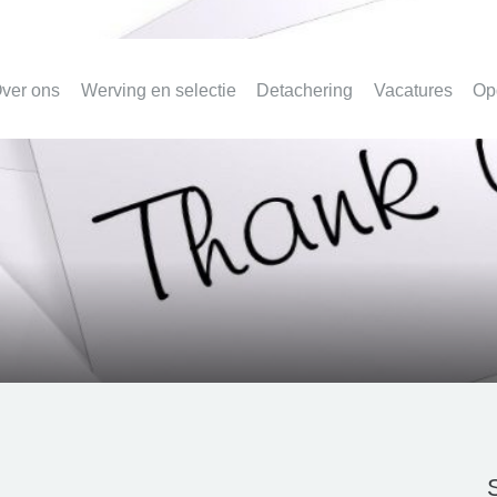
ver ons
Werving en selectie
Detachering
Vacatures
Op