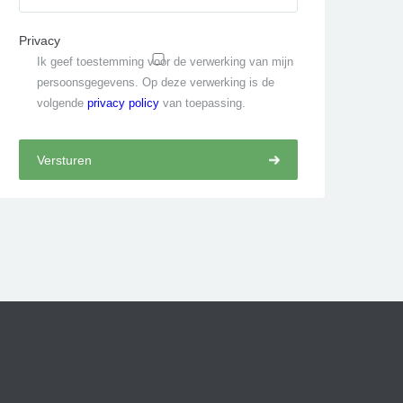
Privacy
Ik geef toestemming voor de verwerking van mijn
persoonsgegevens. Op deze verwerking is de
volgende
privacy policy
van toepassing.