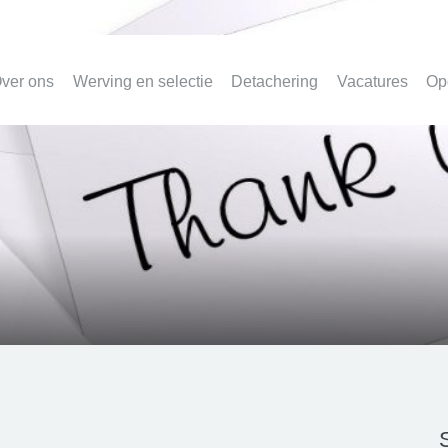
ver ons
Werving en selectie
Detachering
Vacatures
Op