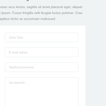
onec arcu lectus, sagittis sit amet placerat eget, aliquet
d ipsum. Fusce fringilla velit feugiat luctus pulvinar. Cras
apibus tortor ac accumsan malesuad