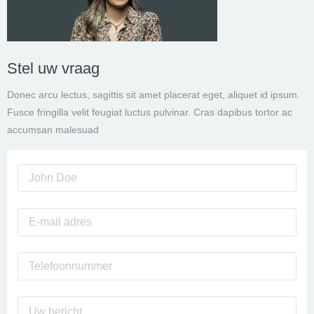
Stel uw vraag
Donec arcu lectus, sagittis sit amet placerat eget, aliquet id ipsum.
Fusce fringilla velit feugiat luctus pulvinar. Cras dapibus tortor ac
accumsan malesuad